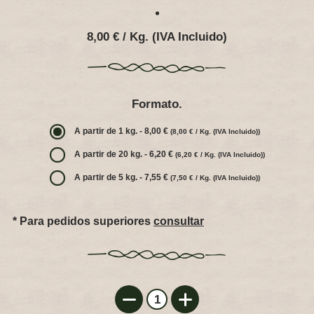
Ubicación
8,00 € / Kg. (IVA Incluido)
Contacto
Legal
Formato.
A partir de 1 kg. - 8,00 €
(8,00 € / Kg. (IVA Incluido))
A partir de 20 kg. - 6,20 €
(6,20 € / Kg. (IVA Incluido))
A partir de 5 kg. - 7,55 €
(7,50 € / Kg. (IVA Incluido))
* Para pedidos superiores
consultar