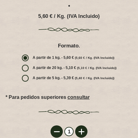
Ubicación
5,60 € / Kg. (IVA Incluido)
Contacto
Legal
Formato.
A partir de 1 kg. - 5,60 €
(5,60 € / Kg. (IVA Incluido))
A partir de 20 kg. - 5,10 €
(5,10 € / Kg. (IVA Incluido))
A partir de 5 kg. - 5,39 €
(5,40 € / Kg. (IVA Incluido))
* Para pedidos superiores
consultar