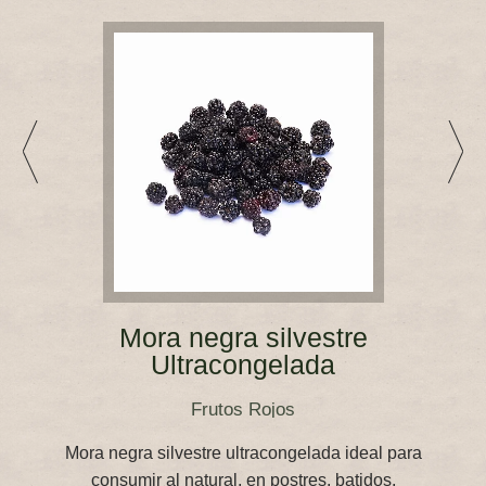
Mora negra silvestre
Ultracongelada
Frutos Rojos
Mora negra silvestre ultracongelada ideal para
consumir al natural, en postres, batidos,