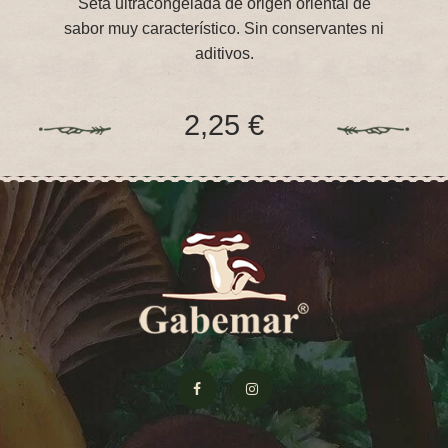
Seta ultracongelada de origen oriental de
sabor muy característico. Sin conservantes ni
aditivos.
2,25 €