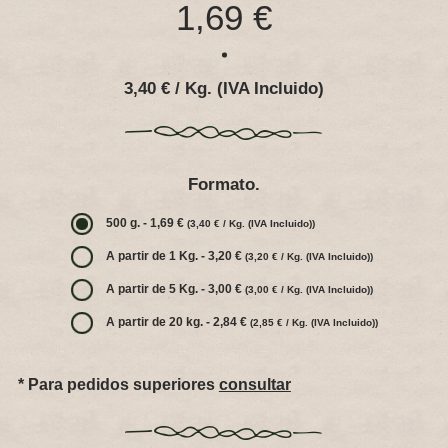
1,69 €
Ubicación
Contacto
3,40 € / Kg. (IVA Incluido)
Legal
Formato.
500 g. - 1,69 €
(3,40 € / Kg. (IVA Incluido))
A partir de 1 Kg. - 3,20 €
(3,20 € / Kg. (IVA Incluido))
A partir de 5 Kg. - 3,00 €
(3,00 € / Kg. (IVA Incluido))
A partir de 20 kg. - 2,84 €
(2,85 € / Kg. (IVA Incluido))
* Para pedidos superiores
consultar